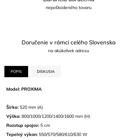
nepoškodeného tovaru
Doručenie v rámci celého Slovenska
na akúkoľvek adresu
POPIS
DISKUSIA
Model: PROXIMA
Šírka:
520 mm (A)
Výška:
800/1000/1200/1400/1600 mm (H)
Rozstup spojov:
5 cm
Tepelný výkon:
550/570/580/610/630 W