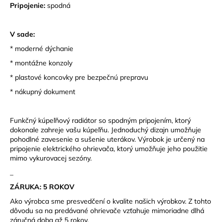
Pripojenie:
spodná
V sade:
* moderné dýchanie
* montážne konzoly
* plastové koncovky pre bezpečnú prepravu
* nákupný dokument
Funkčný kúpeľňový radiátor so spodným pripojením, ktorý
dokonale zahreje vašu kúpeľňu. Jednoduchý dizajn umožňuje
pohodlné zavesenie a sušenie uterákov. Výrobok je určený na
pripojenie elektrického ohrievača, ktorý umožňuje jeho použitie
mimo vykurovacej sezóny.
_
ZÁRUKA: 5 ROKOV
Ako výrobca sme presvedčení o kvalite našich výrobkov. Z tohto
dôvodu sa na predávané ohrievače vzťahuje mimoriadne dlhá
záručná doba až 5 rokov.