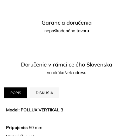
Garancia doručenia
nepoškodeného tovaru
Doručenie v rámci celého Slovenska
na akúkoľvek adresu
POPIS
DISKUSIA
Model: POLLUX VERTIKAL 3
Pripojenie:
50 mm