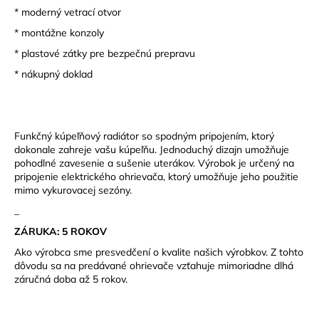
* moderný vetrací otvor
* montážne konzoly
* plastové zátky pre bezpečnú prepravu
* nákupný doklad
Funkčný kúpeľňový radiátor so spodným pripojením, ktorý
dokonale zahreje vašu kúpeľňu. Jednoduchý dizajn umožňuje
pohodlné zavesenie a sušenie uterákov. Výrobok je určený na
pripojenie elektrického ohrievača, ktorý umožňuje jeho použitie
mimo vykurovacej sezóny.
_
ZÁRUKA: 5 ROKOV
Ako výrobca sme presvedčení o kvalite našich výrobkov. Z tohto
dôvodu sa na predávané ohrievače vzťahuje mimoriadne dlhá
záručná doba až 5 rokov.