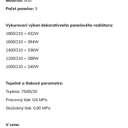
Materiál:
oceľ
Počet panelov:
3
Vykurovací výkon dekoratívneho panelového radiátora:
1800/210 = 432W
1600/210 = 384W
1400/210 = 336W
1200/210 = 288W
1000/210 = 240W
Tepelné a tlakové parametre:
Teplota: 75/65/20
Pracovný tlak: 0,6 MPa
Skúšobný tlak: 0,90 MPa
V cene: