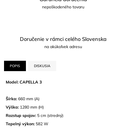
nepoškodeného tovaru
Doručenie v rámci celého Slovenska
na akúkoľvek adresu
POPIS
DISKUSIA
Model: CAPELLA 3
Šírka:
660 mm (A)
Výška:
1280 mm (H)
Rozstup spojov:
5 cm (stredný)
Tepelný výkon:
582 W