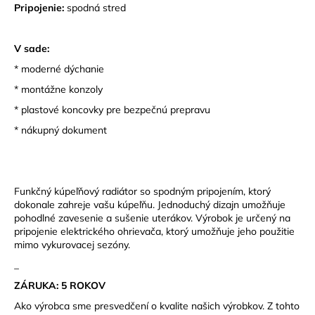
Pripojenie:
spodná stred
V sade:
* moderné dýchanie
* montážne konzoly
* plastové koncovky pre bezpečnú prepravu
* nákupný dokument
Funkčný kúpeľňový radiátor so spodným pripojením, ktorý
dokonale zahreje vašu kúpeľňu. Jednoduchý dizajn umožňuje
pohodlné zavesenie a sušenie uterákov. Výrobok je určený na
pripojenie elektrického ohrievača, ktorý umožňuje jeho použitie
mimo vykurovacej sezóny.
_
ZÁRUKA: 5 ROKOV
Ako výrobca sme presvedčení o kvalite našich výrobkov. Z tohto