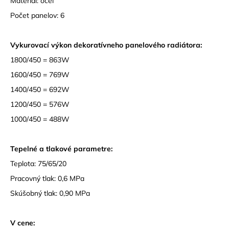
Materiál: oceľ
Počet panelov: 6
Vykurovací výkon dekoratívneho panelového radiátora:
1800/450 = 863W
1600/450 = 769W
1400/450 = 692W
1200/450 = 576W
1000/450 = 488W
Tepelné a tlakové parametre:
Teplota: 75/65/20
Pracovný tlak: 0,6 MPa
Skúšobný tlak: 0,90 MPa
V cene: