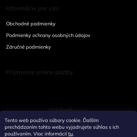
Informácie pre vás
Obchodné podmienky
Podmienky ochrany osobných údajov
Záručné podmienky
Prijímame online platby
Vyhľadávanie
Tento web používa súbory cookie. Ďalším
prechádzaním tohto webu vyjadrujete súhlas s ich
HĽADAŤ
používaním. Viac informácií
tu
.