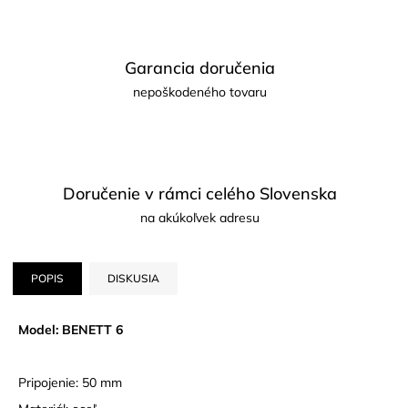
Garancia doručenia
nepoškodeného tovaru
Doručenie v rámci celého Slovenska
na akúkoľvek adresu
POPIS
DISKUSIA
Model: BENETT 6
Pripojenie: 50 mm